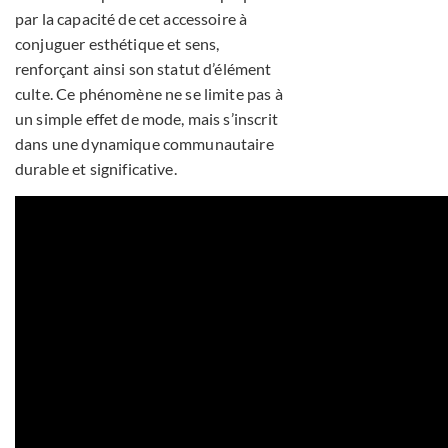
par la capacité de cet accessoire à
conjuguer esthétique et sens,
renforçant ainsi son statut d’élément
culte. Ce phénomène ne se limite pas à
un simple effet de mode, mais s’inscrit
dans une dynamique communautaire
durable et significative.