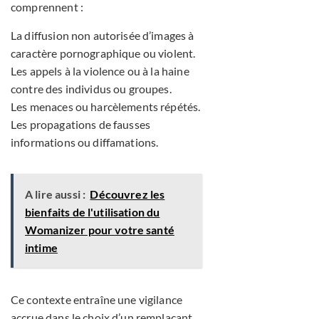
comprennent :
La diffusion non autorisée d’images à
caractère pornographique ou violent.
Les appels à la violence ou à la haine
contre des individus ou groupes.
Les menaces ou harcèlements répétés.
Les propagations de fausses
informations ou diffamations.
A lire aussi :
Découvrez les
bienfaits de l'utilisation du
Womanizer pour votre santé
intime
Ce contexte entraîne une vigilance
accrue dans le choix d’un remplaçant